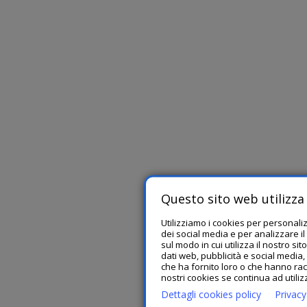
Questo sito web utilizza 
Utilizziamo i cookies per personali
dei social media e per analizzare il
sul modo in cui utilizza il nostro si
dati web, pubblicità e social media
che ha fornito loro o che hanno racc
nostri cookies se continua ad utiliz
Dettagli cookies policy
Privacy