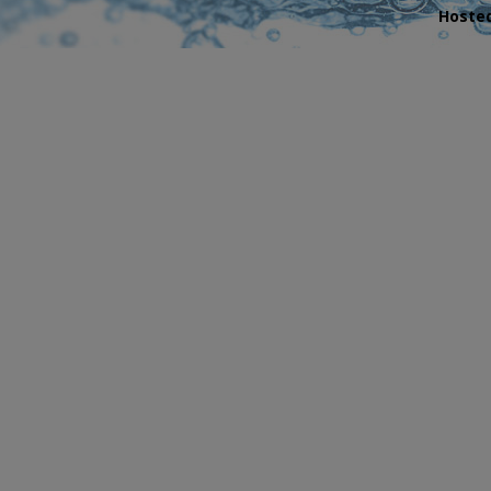
Hosted