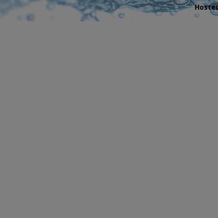
Hosted