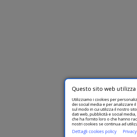
Questo sito web utilizza 
Utilizziamo i cookies per personali
dei social media e per analizzare il
sul modo in cui utilizza il nostro si
dati web, pubblicità e social media
che ha fornito loro o che hanno racc
nostri cookies se continua ad utiliz
Dettagli cookies policy
Privacy