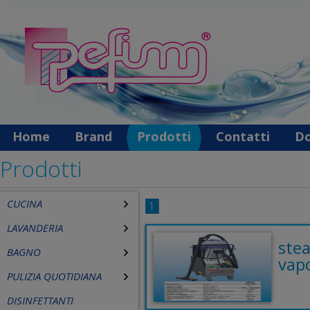
Home
Brand
Prodotti
Contatti
Do
Prodotti
CUCINA
1
LAVANDERIA
ste
BAGNO
vapo
PULIZIA QUOTIDIANA
DISINFETTANTI