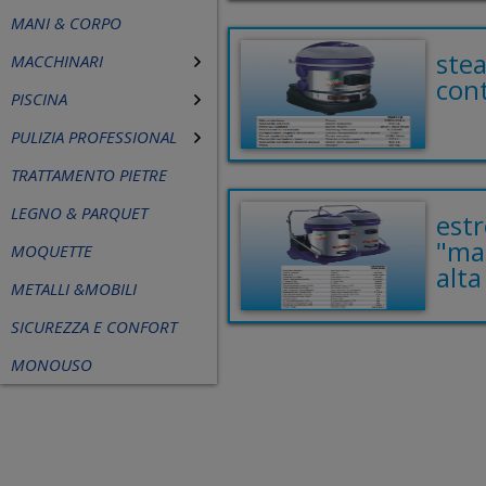
MANI & CORPO
ste
MACCHINARI
con
PISCINA
PULIZIA PROFESSIONAL
TRATTAMENTO PIETRE
LEGNO & PARQUET
est
"ma
MOQUETTE
alt
METALLI &MOBILI
SICUREZZA E CONFORT
MONOUSO