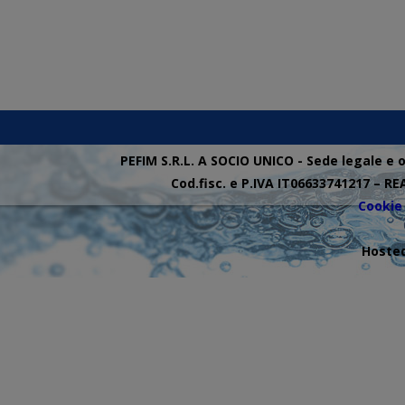
PEFIM S.R.L. A SOCIO UNICO - Sede legale e 
Cod.fisc. e P.IVA IT06633741217 – RE
Cookie 
Hosted